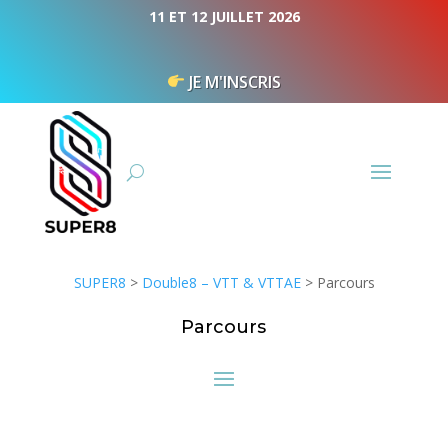
Panneau de gestion des cookies
11 ET 12 JUILLET 2026
JE M'INSCRIS
SUPER8
>
Double8 – VTT & VTTAE
>
Parcours
Parcours