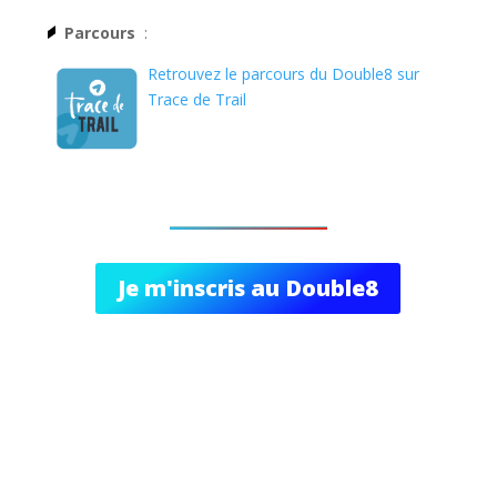
Parcours
:
Retrouvez le parcours du Double8 sur
Trace de Trail
Je m'inscris au Double8