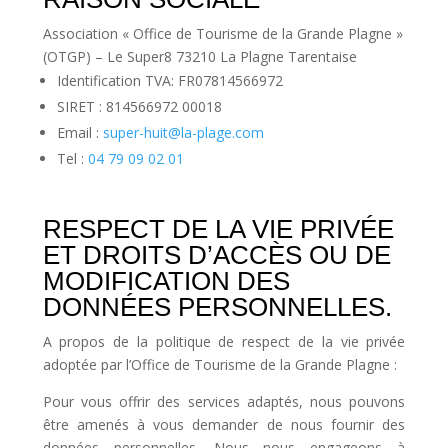
Association « Office de Tourisme de la Grande Plagne »
(OTGP) – Le Super8 73210 La Plagne Tarentaise
Identification TVA: FR07814566972
SIRET : 814566972 00018
Email :
super-huit@la-plage.com
Tel :
04 79 09 02 01
RESPECT DE LA VIE PRIVÉE
ET DROITS D’ACCÈS OU DE
MODIFICATION DES
DONNÉES PERSONNELLES.
A propos de la politique de respect de la vie privée
adoptée par l’Office de Tourisme de la Grande Plagne :
Pour vous offrir des services adaptés, nous pouvons
être amenés à vous demander de nous fournir des
données personnelles. Nous nous engageons à