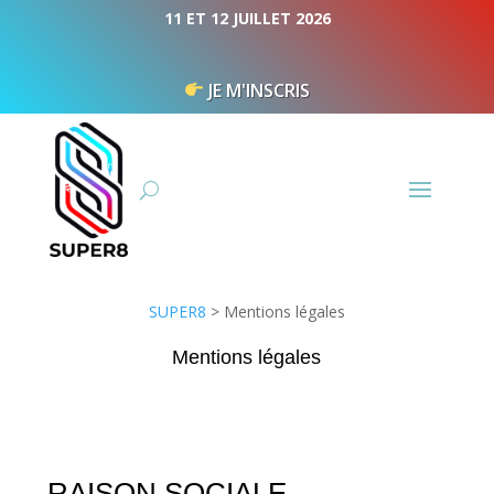
Panneau de gestion des cookies
11 ET 12 JUILLET 2026
JE M'INSCRIS
SUPER8
>
Mentions légales
Mentions légales
RAISON SOCIALE