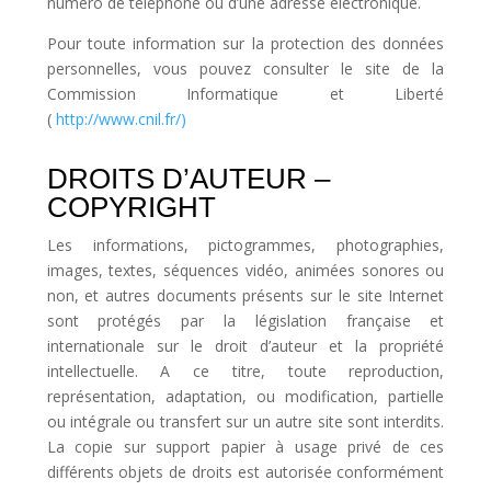
numéro de téléphone ou d’une adresse électronique.
Pour toute information sur la protection des données
personnelles, vous pouvez consulter le site de la
Commission Informatique et Liberté
(
http://www.cnil.fr/)
DROITS D’AUTEUR –
COPYRIGHT
Les informations, pictogrammes, photographies,
images, textes, séquences vidéo, animées sonores ou
non, et autres documents présents sur le site Internet
sont protégés par la législation française et
internationale sur le droit d’auteur et la propriété
intellectuelle. A ce titre, toute reproduction,
représentation, adaptation, ou modification, partielle
ou intégrale ou transfert sur un autre site sont interdits.
La copie sur support papier à usage privé de ces
différents objets de droits est autorisée conformément