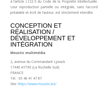
à l’article L122-5 du Code de la Propriété Intellectuelle.
Leur reproduction partielle ou intégrale, sans l’accord
préalable et écrit de l’auteur, est strictement interdite.
CONCEPTION ET
RÉALISATION /
DÉVELOPPEMENT ET
INTÉGRATION
Moustic multimédia
2, avenue du Commandant Lysiack
17440 AYTRE (La Rochelle Sud)
FRANCE
Tél. : 05 46 41 47 87
Site:
https://www.moustic.biz/