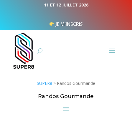
Panneau de gestion des cookies
11 ET 12 JUILLET 2026
JE M'INSCRIS
SUPER8
>
Randos Gourmande
Randos Gourmande