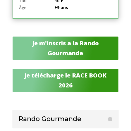
Tarif
10 €
Âge
+9 ans
Je m'inscris a la Rando
Gourmande
Je télécharge le RACE BOOK
2026
Rando Gourmande