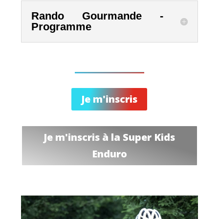
Rando Gourmande -
Programme
Je m'inscris
Je m'inscris à la Super Kids
Enduro