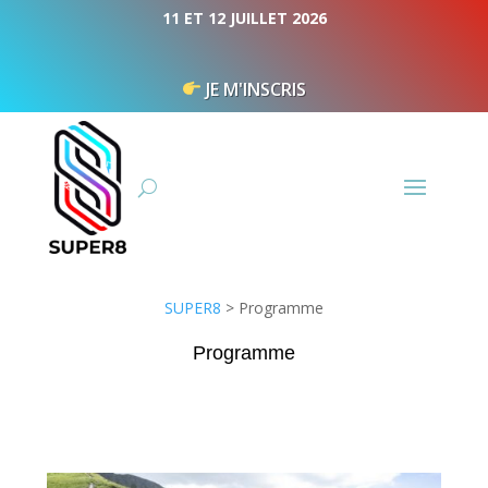
Panneau de gestion des cookies
11 ET 12 JUILLET 2026
JE M'INSCRIS
SUPER8
>
Programme
Programme